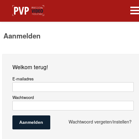
Aanmelden
Welkom terug!
E-mailadres
Wachtwoord
Wachtwoord vergeten/instellen?
Aanmelden