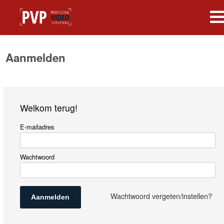
Aanmelden
Welkom terug!
E-mailadres
Wachtwoord
Wachtwoord vergeten/instellen?
Aanmelden