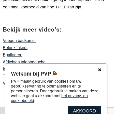
een mooi voorbeeld van hoe 1+1, 3 kan zijn.
Bekijk meer video's:
Voegen badkamer
Betonklinkers
Egaliseren
Afdichten inloopdouche
Isoleren twinfit
Welkom bij PVP
Turbo beton
PVP maakt gebruik van cookies om uw
Verlaagd plafond
gebruikservaring te optimaliseren en te
personaliseren. Door gebruik te maken van deze
website gaat u akkoord met
het privacy- en
cookiebeleid
.
AKKOORD