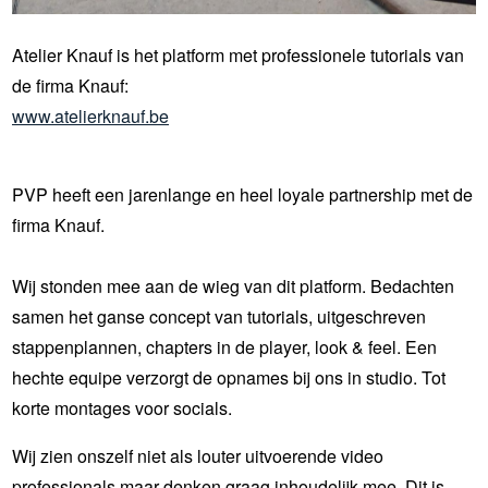
Atelier Knauf is het platform met professionele tutorials van
de firma Knauf:
www.atelierknauf.be
PVP heeft een jarenlange en heel loyale partnership met de
firma Knauf.
Wij stonden mee aan de wieg van dit platform. Bedachten
samen het ganse concept van tutorials, uitgeschreven
stappenplannen, chapters in de player, look & feel. Een
hechte equipe verzorgt de opnames bij ons in studio. Tot
korte montages voor socials.
Wij zien onszelf niet als louter uitvoerende video
professionals maar denken graag inhoudelijk mee. Dit is