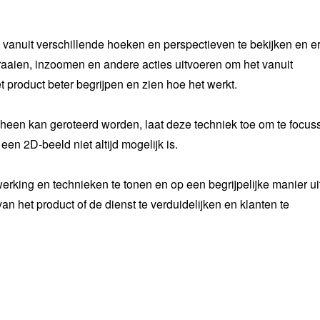
vanuit verschillende hoeken en perspectieven te bekijken en 
draaien, inzoomen en andere acties uitvoeren om het vanuit
 product beter begrijpen en zien hoe het werkt.
 heen kan geroteerd worden, laat deze techniek toe om te focus
 een 2D-beeld niet altijd mogelijk is.
ing en technieken te tonen en op een begrijpelijke manier uit
n het product of de dienst te verduidelijken en klanten te