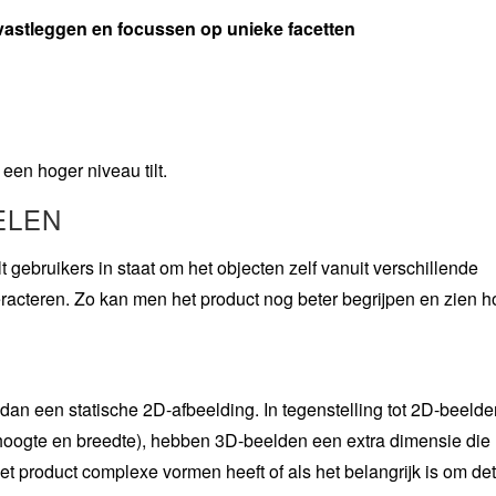
 vastleggen en focussen op unieke facetten
een hoger niveau tilt.
ELEN
t gebruikers in staat om het objecten zelf vanuit verschillende
racteren. Zo kan men het product nog beter begrijpen en zien h
 dan een statische 2D-afbeelding. In tegenstelling tot 2D-beelde
(hoogte en breedte), hebben 3D-beelden een extra dimensie die
het product complexe vormen heeft of als het belangrijk is om det