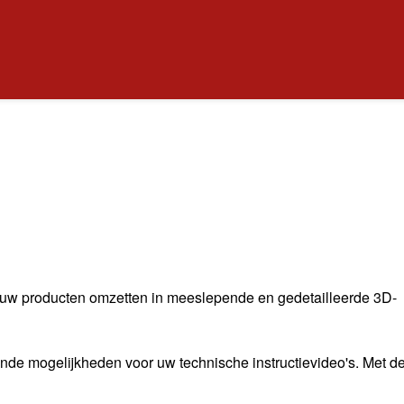
 uw producten omzetten in meeslepende en gedetailleerde 3D-
de mogelijkheden voor uw technische instructievideo's. Met d